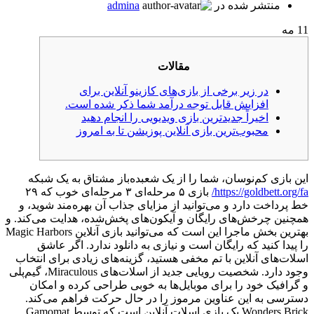
منتشر شده در
admina
11
مه
مقالات
در زیر برخی از بازی‌های کازینو آنلاین برای
افزایش قابل توجه درآمد شما ذکر شده است.
اخیراً جدیدترین بازی ویدیویی را انجام دهید
محبوب‌ترین بازی آنلاین پوزیشن تا به امروز
این بازی کم‌نوسان، شما را از یک شعبده‌باز مشتاق به یک شبکه
https://goldbett.org/fa/
بازی ۵ مرحله‌ای ۳ مرحله‌ای خوب که ۲۹
خط پرداخت دارد و می‌توانید از مزایای جذاب آن بهره‌مند شوید، و
همچنین چرخش‌های رایگان و آیکون‌های پخش‌شده، هدایت می‌کند. و
بهترین بخش ماجرا این است که می‌توانید بازی آنلاین Magic Harbors
را پیدا کنید که رایگان است و نیازی به دانلود ندارد. اگر عاشق
اسلات‌های آنلاین با تم مخفی هستید، گزینه‌های زیادی برای انتخاب
وجود دارد.
شخصیت رویایی جدید از اسلات‌های Miraculous، گیم‌پلی
و گرافیک خود را برای موبایل‌ها به خوبی طراحی کرده و امکان
دسترسی به این عناوین مرموز را در حال حرکت فراهم می‌کند.
Wonders Brick یک بازی اسلات آنلاین است که توسط Gamomat