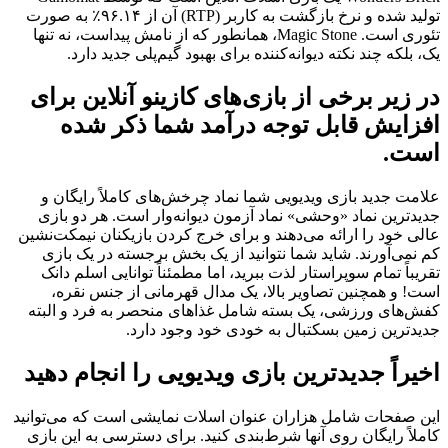
تولید شده و نرخ بازگشت به کاربر (RTP) آن از ۹۶.۱۴٪ به صورت
تئوری است. Magic Stone، همانطور که از نامش پیداست، نه تنها
یک، بلکه چند نکته دیوانه‌کننده برای بهبود گیم‌پلی جدید دارد.
در زیر برخی از بازی‌های کازینو آنلاین برای
افزایش قابل توجه درآمد شما ذکر شده
است.
علامت جدید بازی ویدیویی شما نماد چرخش‌های کاملاً رایگان و
جدیدترین نماد «وحشی» نماد آزمون دیوانه‌وار است. هر دو بازی
عالی خود را ارائه می‌دهند و برای خرج کردن بازیکنان نیمکت‌نشین
کم نمی‌آورند. شاید شما نتوانید از یک بخش برجسته در یک بازی
تقریباً تمام سوپراستار لذت ببرید، اما مطمئناً توانایی اسلم دانک
است! و همچنین تصاویر بالا، یک مدال قهرمانی از جنس نقره،
کفش‌های ورزشی، یک بسته شامل غذاهای منحصر به فرد و البته
جدیدترین زمین بسکتبال به خودی خود وجود دارد.
اخیراً جدیدترین بازی ویدیویی را انجام دهید
این صفحات شامل هزاران عنوان اسلات نمایشی است که می‌توانید
کاملاً رایگان روی آنها شرط‌بندی کنید. برای دسترسی به این بازی