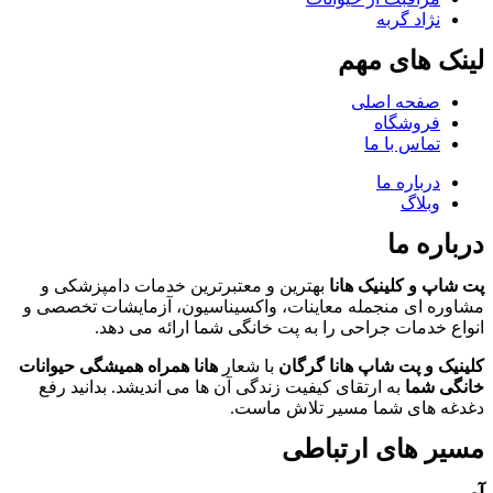
نژاد گربه
لینک های مهم
صفحه اصلی
فروشگاه
تماس با ما
درباره ما
وبلاگ
درباره ما
پت شاپ و کلینیک هانا
بهترین و معتبرترین خدمات دامپزشکی و
مشاوره ای منجمله معاینات، واکسیناسیون، آزمایشات تخصصی و
انواع خدمات جراحی را به پت خانگی شما ارائه می دهد.
کلینیک و پت شاپ هانا گرگان
با شعار
هانا همراه همیشگی حیوانات
خانگی شما
به ارتقای کیفیت زندگی آن ها می اندیشد. بدانید رفع
دغدغه های شما مسیر تلاش ماست.
مسیر های ارتباطی