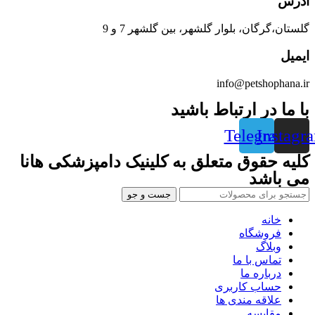
آدرس
گلستان،گرگان، بلوار گلشهر، بین گلشهر 7 و 9
ایمیل
info@petshophana.ir
با ما در ارتباط باشید
Telegram
Instagr
کلیه حقوق متعلق به کلینیک دامپزشکی هانا
می باشد
جست و جو
خانه
فروشگاه
وبلاگ
تماس با ما
درباره ما
حساب کاربری
علاقه مندی ها
مقایسه