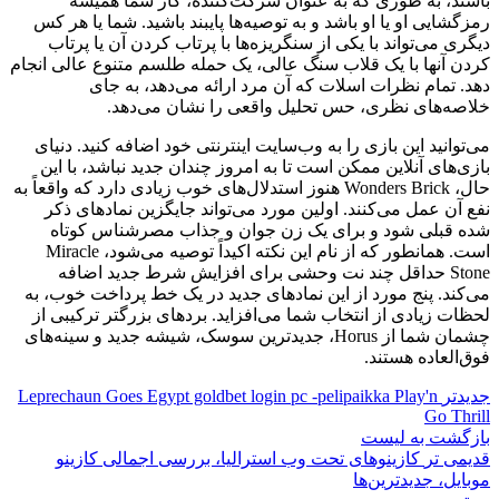
باشند، به طوری که به عنوان شرکت‌کننده، کار شما همیشه
رمزگشایی او یا او باشد و به توصیه‌ها پایبند باشید. شما یا هر کس
دیگری می‌تواند با یکی از سنگریزه‌ها با پرتاب کردن آن یا پرتاب
کردن آنها با یک قلاب سنگ عالی، یک حمله طلسم متنوع عالی انجام
دهد. تمام نظرات اسلات که آن مرد ارائه می‌دهد، به جای
خلاصه‌های نظری، حس تحلیل واقعی را نشان می‌دهد.
می‌توانید این بازی را به وب‌سایت اینترنتی خود اضافه کنید. دنیای
بازی‌های آنلاین ممکن است تا به امروز چندان جدید نباشد، با این
حال، Wonders Brick هنوز استدلال‌های خوب زیادی دارد که واقعاً به
نفع آن عمل می‌کنند. اولین مورد می‌تواند جایگزین نمادهای ذکر
شده قبلی شود و برای یک زن جوان و جذاب مصرشناس کوتاه
است. همانطور که از نام این نکته اکیداً توصیه می‌شود، Miracle
Stone حداقل چند نت وحشی برای افزایش شرط جدید اضافه
می‌کند. پنج مورد از این نمادهای جدید در یک خط پرداخت خوب، به
لحظات زیادی از انتخاب شما می‌افزاید. بردهای بزرگتر ترکیبی از
چشمان شما از Horus، جدیدترین سوسک، شیشه جدید و سینه‌های
فوق‌العاده هستند.
جدیدتر
Leprechaun Goes Egypt goldbet login pc -pelipaikka Play'n
Go Thrill
بازگشت به لیست
قدیمی تر
کازینوهای تحت وب استرالیا، بررسی اجمالی کازینو
موبایل، جدیدترین‌ها