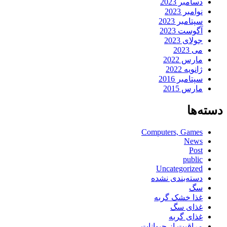
دسامبر 2023
نوامبر 2023
سپتامبر 2023
آگوست 2023
جولای 2023
می 2023
مارس 2022
ژانویه 2022
سپتامبر 2016
مارس 2015
دسته‌ها
Computers, Games
News
Post
public
Uncategorized
دسته‌بندی نشده
سگ
غذا خشک گربه
غذای سگ
غذای گربه
مراقبت از حیوانات