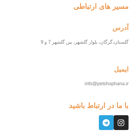
مسیر های ارتباطی
آدرس
گلستان،گرگان، بلوار گلشهر، بین گلشهر 7 و 9
ایمیل
info@petshophana.ir
با ما در ارتباط باشید