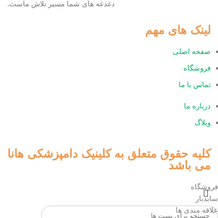
دغدغه های شما مسیر تلاش ماست.
لینک های مهم
صفحه اصلی
فروشگاه
تماس با ما
درباره ما
وبلاگ
کلیه حقوق متعلق به کلینیک دامپزشکی هانا
می باشد
فروشگاه
سایدبار
علاقه مندی ها