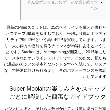
どんなポジションのゲームが楽しめます
か？
最新のPiledスロットは、25のペイラインを備えた優れた
5×ステップ3構造を採用しており、平均より低いボラティ
リティで96.29%という高いRTPを実現しています。つま
り、大小両方の勝利を得るチャンスが均等にあるというこ
とです。Stackedは、Microgamingが開発し、2015年にリ
リースされたオンラインスロットです。そのため、私たち
は最高のカジノの基本的なハンドをすべて試して、リスク
なしで快適に賭けられるよう、そのパフォーマンスを検証
しています。
Super Moolahの楽しみ方をステップ
ごとに解説した簡潔なガイドブック
カジノによると、それらは数日かけてより速い増分に分割