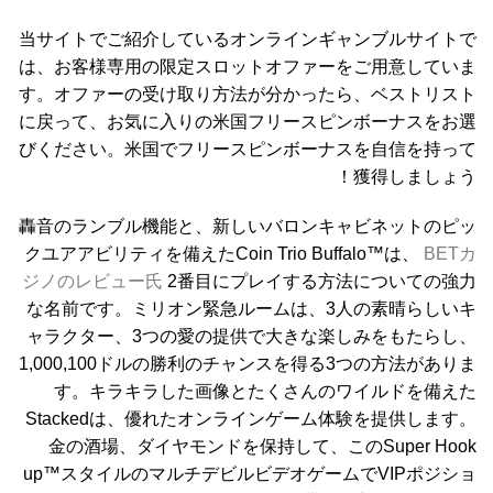
当サイトでご紹介しているオンラインギャンブルサイトで
は、お客様専用の限定スロットオファーをご用意していま
す。オファーの受け取り方法が分かったら、ベストリスト
に戻って、お気に入りの米国フリースピンボーナスをお選
びください。米国でフリースピンボーナスを自信を持って
獲得しましょう！
轟音のランブル機能と、新しいバロンキャビネットのピッ
クユアアビリティを備えたCoin Trio Buffalo™は、
BETカ
ジノのレビュー氏
2番目にプレイする方法についての強力
な名前です。ミリオン緊急ルームは、3人の素晴らしいキ
ャラクター、3つの愛の提供で大きな楽しみをもたらし、
1,000,100ドルの勝利のチャンスを得る3つの方法がありま
す。キラキラした画像とたくさんのワイルドを備えた
Stackedは、優れたオンラインゲーム体験を提供します。
金の酒場、ダイヤモンドを保持して、このSuper Hook
up™スタイルのマルチデビルビデオゲームでVIPポジショ