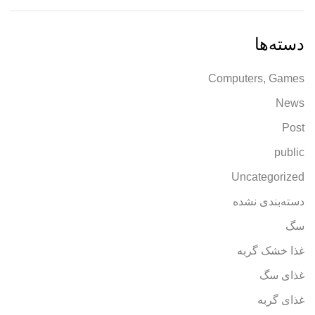
دسته‌ها
Computers, Games
News
Post
public
Uncategorized
دسته‌بندی نشده
سگ
غذا خشک گربه
غذای سگ
غذای گربه