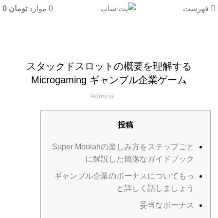
فهرست
0
موارد
تومان
0
دسته‌بندی نشده
スタックドスロットの概要を理解する
Microgaming ギャンブル企業ゲーム
Admina
投稿
Super Moolahの楽しみ方をステップごと
に解説した簡潔なガイドブック
ギャンブル企業のボーナスについてもっ
と詳しく話しましょう
妥当なボーナス