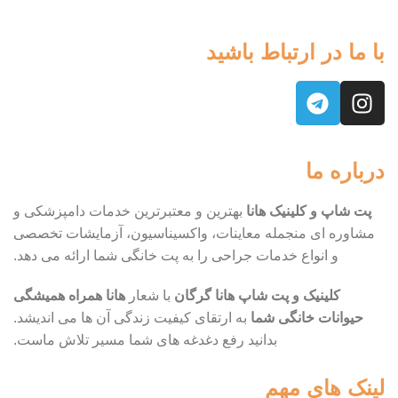
با ما در ارتباط باشید
درباره ما
پت شاپ و کلینیک هانا
بهترین و معتبرترین خدمات دامپزشکی و
مشاوره ای منجمله معاینات، واکسیناسیون، آزمایشات تخصصی
و انواع خدمات جراحی را به پت خانگی شما ارائه می دهد.
کلینیک و پت شاپ هانا گرگان
با شعار
هانا همراه همیشگی
حیوانات خانگی شما
به ارتقای کیفیت زندگی آن ها می اندیشد.
بدانید رفع دغدغه های شما مسیر تلاش ماست.
لینک های مهم