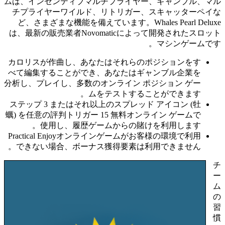
ムは、インセンティブマルチプライヤー、ギャンブル、マル
チプライヤーワイルド、リトリガー、スキャッターペイな
ど、さまざまな機能を備えています。Whales Pearl Deluxe
は、最新の販売業者Novomaticによって開発されたスロット
マシンゲームです。
カロリスが作曲し、あなたはそれらのポジションをす
べて編集することができ、あなたはギャンブル企業を
分析し、プレイし、多数のオンライン ポジション ゲー
ムをテストすることができます。
ステップ 3 またはそれ以上のスプレッド アイコン (牡
蠣) を任意の評判トリガー 15 無料オンライン ゲームで
使用し、履歴ゲームからの賭けを利用します。
Practical Enjoyオンラインゲームがお客様の環境で利用
できない場合、ボーナス獲得要素は利用できません。
チ
ー
ム
の
習
慣