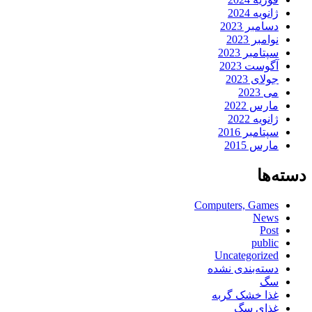
ژانویه 2024
دسامبر 2023
نوامبر 2023
سپتامبر 2023
آگوست 2023
جولای 2023
می 2023
مارس 2022
ژانویه 2022
سپتامبر 2016
مارس 2015
دسته‌ها
Computers, Games
News
Post
public
Uncategorized
دسته‌بندی نشده
سگ
غذا خشک گربه
غذای سگ