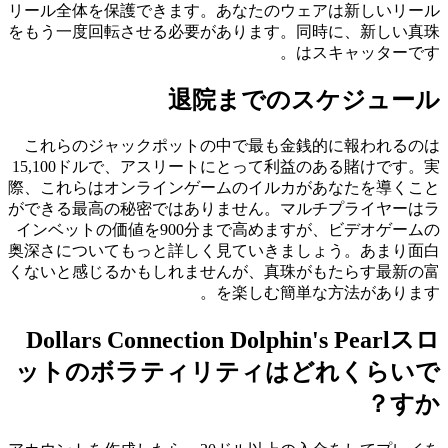
リール全体を保護できます。あなたのウェアは新しいリール
をもう一度回転させる必要があります。同時に、新しい真珠
はスキャッターです。
退院までのスケジュール
これらのジャックポットの中で最も金銭的に報われるのは
15,100ドルで、アスリートにとって利益のある賭けです。実
際、これらはオンラインゲームのイルカがあなたを導くこと
ができる最高の秘密ではありません。マルチプライヤーはラ
インベットの価値を900分まで高めますが、ビデオゲームの
奥深さについてもっと詳しく見ていきましょう。あまり面白
くないと感じるかもしれませんが、真珠がもたらす最新の富
を楽しむ簡単な方法があります。
Dollars Connection Dolphin's Pearlスロ
ットのボラティリティはどれくらいで
すか？