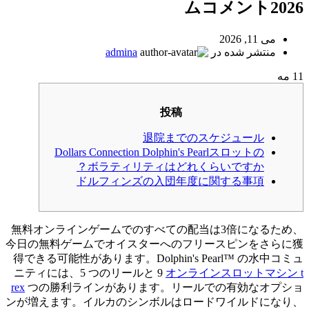
ムコメント2026
می 11, 2026
منتشر شده در
admina
11
مه
投稿
退院までのスケジュール
Dollars Connection Dolphin's Pearlスロットの
ボラティリティはどれくらいですか？
ドルフィンズの入団年度に関する事項
無料オンラインゲームでのすべての配当は3倍になるため、
今日の無料ゲームでオイスターへのフリースピンをさらに獲
得できる可能性があります。Dolphin's Pearl™ の水中コミュ
ニティには、5 つのリールと 9
オンラインスロットマシン t
rex
つの勝利ラインがあります。リールでの有効なオプショ
ンが増えます。イルカのシンボルはロードワイルドになり、