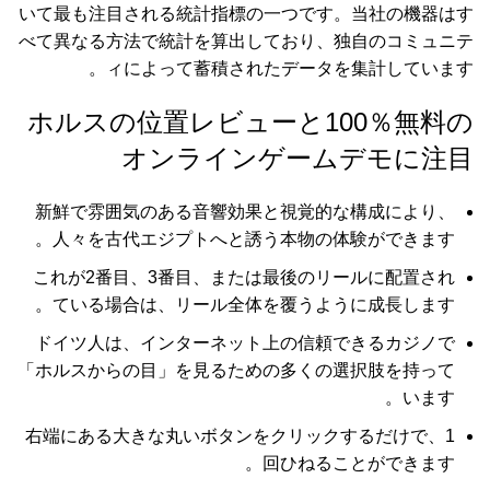
いて最も注目される統計指標の一つです。当社の機器はす
べて異なる方法で統計を算出しており、独自のコミュニテ
ィによって蓄積されたデータを集計しています。
ホルスの位置レビューと100％無料の
オンラインゲームデモに注目
新鮮で雰囲気のある音響効果と視覚的な構成により、
人々を古代エジプトへと誘う本物の体験ができます。
これが2番目、3番目、または最後のリールに配置され
ている場合は、リール全体を覆うように成長します。
ドイツ人は、インターネット上の信頼できるカジノで
「ホルスからの目」を見るための多くの選択肢を持って
います。
右端にある大きな丸いボタンをクリックするだけで、1
回ひねることができます。