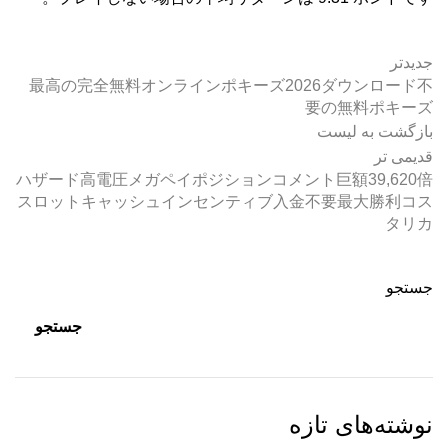
جدیدتر
最高の完全無料オンラインポキーズ2026ダウンロード不
要の無料ポキーズ
بازگشت به لیست
قدیمی تر
ハザード高電圧メガペイポジションコメント巨額39,620倍
スロットキャッシュインセンティブ入金不要最大勝利コス
タリカ
جستجو
جستجو
نوشته‌های تازه