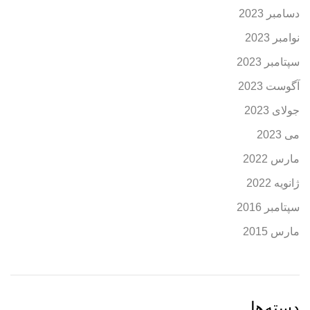
دسامبر 2023
نوامبر 2023
سپتامبر 2023
آگوست 2023
جولای 2023
می 2023
مارس 2022
ژانویه 2022
سپتامبر 2016
مارس 2015
دسته‌ها