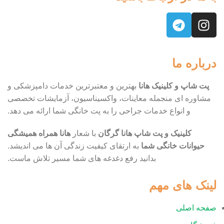
درباره ما
پت شاپ و کلینیک هانا
بهترین و معتبرترین خدمات دامپزشکی و
مشاوره ای منجمله معاینات، واکسیناسیون، آزمایشات تخصصی
و انواع خدمات جراحی را به پت خانگی شما ارائه می دهد.
کلینیک و پت شاپ هانا گرگان
با شعار
هانا همراه همیشگی
حیوانات خانگی شما
به ارتقای کیفیت زندگی آن ها می اندیشد.
بدانید رفع دغدغه های شما مسیر تلاش ماست.
لینک های مهم
صفحه اصلی