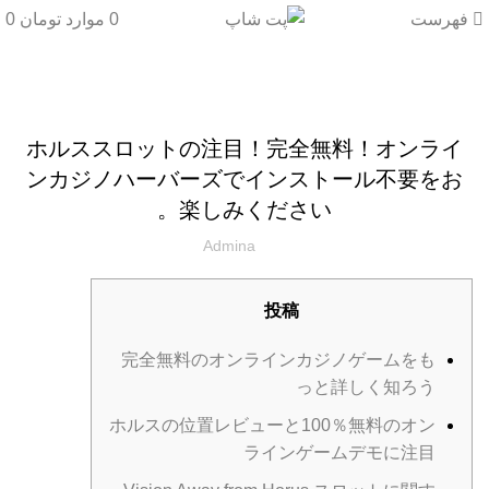
فهرست
0
موارد
تومان
0
دسته‌بندی نشده
ホルススロットの注目！完全無料！オンライ
ンカジノハーバーズでインストール不要をお
楽しみください。
Admina
投稿
完全無料のオンラインカジノゲームをも
っと詳しく知ろう
ホルスの位置レビューと100％無料のオン
ラインゲームデモに注目