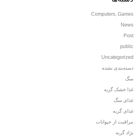
Computers, Games
News
Post
public
Uncategorized
دسته‌بندی نشده
سگ
غذا خشک گربه
غذای سگ
غذای گربه
مراقبت از حیوانات
نژاد گربه