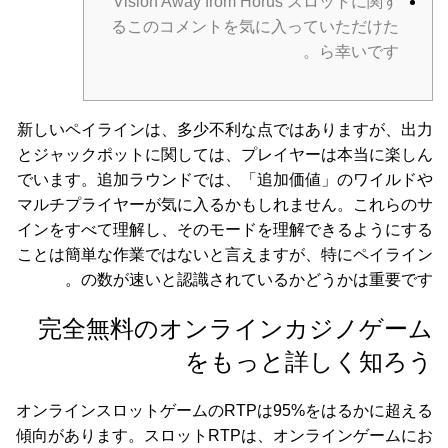
Vision Away from Horus スロットに関す
るこのコメントを気に入っていただけた
ら幸いです。
新しいペイラインは、多少不利な点ではありますが、出力
とジャックポットに関しては、プレイヤーは本当に楽しん
でいます。追加ラウンドでは、「追加価値」のワイルドや
マルチプライヤーが気に入るかもしれません。これらのサ
インをすべて理解し、そのモードを理解できるようにする
ことは簡単な作業ではないと言えますが、特にペイライン
の数が速いと認識されているかどうかは重要です。
完全無料のオンラインカジノゲーム
をもっと詳しく知ろう
オンラインスロットゲームのRTPは95%をはるかに超える
傾向があります。スロットRTPは、オンラインゲームにお