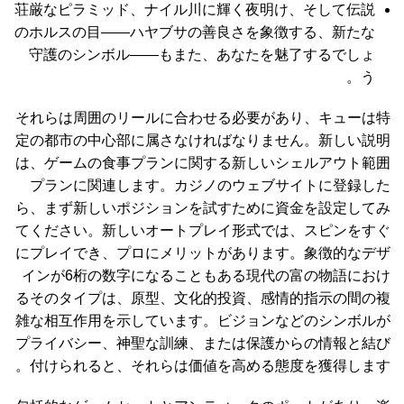
荘厳なピラミッド、ナイル川に輝く夜明け、そして伝説
のホルスの目――ハヤブサの善良さを象徴する、新たな
守護のシンボル――もまた、あなたを魅了するでしょ
う。
それらは周囲のリールに合わせる必要があり、キューは特
定の都市の中心部に属さなければなりません。新しい説明
は、ゲームの食事プランに関する新しいシェルアウト範囲
プランに関連します。カジノのウェブサイトに登録した
ら、まず新しいポジションを試すために資金を設定してみ
てください。新しいオートプレイ形式では、スピンをすぐ
にプレイでき、プロにメリットがあります。象徴的なデザ
インが6桁の数字になることもある現代の富の物語におけ
るそのタイプは、原型、文化的投資、感情的指示の間の複
雑な相互作用を示しています。ビジョンなどのシンボルが
プライバシー、神聖な訓練、または保護からの情報と結び
付けられると、それらは価値を高める態度を獲得します。