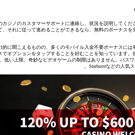
のカジノのカスタマーサポートに連絡し、状況を説明してくだ
て、それに従って進めることができるなら、無料のボーナスを
力的に聞こえるものの、多くのモバイル入金不要ボーナスには
スでオプションをタップすることを好むことを知っています。
、低い上限、奇妙なビデオゲームの制限はありません。パスワード
Starburstなどの