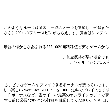
このようなルールは通常、一連のメールを追加し、登録また
さらに200回のフリースピンがもらえます。賞金はシンプ
最新の懐かしさあふれる777 100%無料移植ビデオゲー
賞金獲得が早い場合でも
ワイルドシンボルが
さまざまなゲームをプレイできるボーナスが残っています。新しい 
しい楽しい West Area スロットを 100% 無料で
ード ボーナスなど、当サイトの最高のオンラインカジノで購入で
する前に必要なすべての詳細を確認してください。VSO は、他