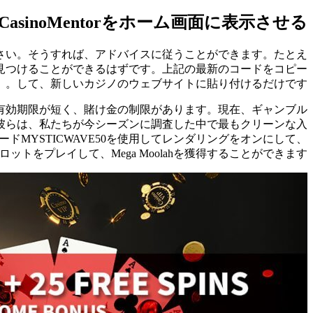
CasinoMentorをホーム画面に表示させる
さい。そうすれば、アドバイスに従うことができます。たとえ
見つけることができるはずです。上記の最新のコードをコピー
して、新しいカジノのウェブサイトに貼り付けるだけです。
有効期限が短く、賭け金の制限があります。現在、ギャンブル
彼らは、私たちが今シーズンに調査した中で最もクリーンな入
MYSTICWAVE50を使用してレンダリングをオンにして、
人気スロットをプレイして、Mega Moolahを獲得することができます。