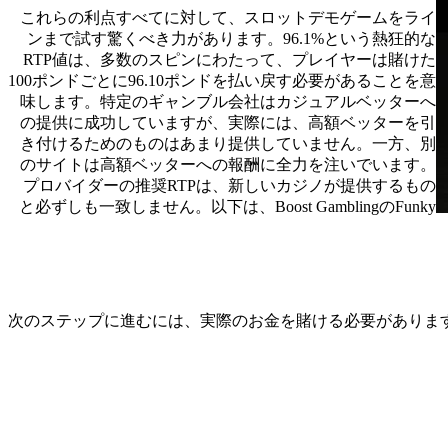
これらの利点すべてに対して、スロットデモゲームをライ
ンまで試す驚くべき力があります。96.1%という熱狂的な
RTP値は、多数のスピンにわたって、プレイヤーは賭けた
100ポンドごとに96.10ポンドを払い戻す必要があることを意
味します。特定のギャンブル会社はカジュアルベッターへ
の提供に成功していますが、実際には、高額ベッターを引
き付けるためのものはあまり提供していません。一方、別
のサイトは高額ベッターへの報酬に全力を注いでいます。
プロバイダーの推奨RTPは、新しいカジノが提供するもの
と必ずしも一致しません。以下は、Boost GamblingのFunky
次のステップに進むには、実際のお金を賭ける必要がありま