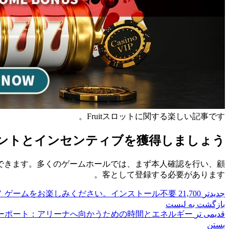
Fruitスロットに関する楽しい記事です。
からヒントとインセンティブを獲得しましょう
できます。多くのゲームホールでは、まず本人確認を行い、顧
客として登録する必要があります。
جدیدتر
21,700 以上の無料オンライン オンライン カジノ ゲームをお楽しみください。インストール不要
بازگشت به لیست
قدیمی تر
ーポート：アリーナへ向かうための時間とエネルギー！
بستن