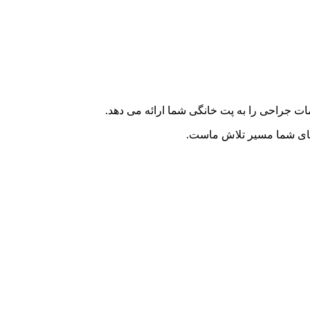
ت جراحی را به پت خانگی شما ارائه می دهد.
ه های شما مسیر تلاش ماست.