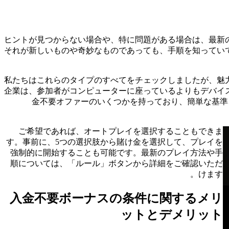
ヒントが見つからない場合や、特に問題がある場合は、最新
それが新しいものや奇妙なものであっても、手順を知ってい
私たちはこれらのタイプのすべてをチェックしましたが、魅
企業は、参加者がコンピューターに座っているよりもデバイ
金不要オファーのいくつかを持っており、簡単な基​​準
ご希望であれば、オートプレイを選択することもできま
す。事前に、5つの選択肢から賭け金を選択して、プレイを
強制的に開始することも可能です。最新のプレイ方法や手
順については、「ルール」ボタンから詳細をご確認いただ
けます。
入金不要ボーナスの条件に関するメリ
ットとデメリット