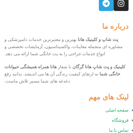
درباره ما
پت شاپ و کلینیک هانا
بهترین و معتبرترین خدمات دامپزشکی و
مشاوره ای منجمله معاینات، واکسیناسیون، آزمایشات تخصصی و
انواع خدمات جراحی را به پت خانگی شما ارائه می دهد.
کلینیک و پت شاپ هانا گرگان
با شعار
هانا همراه همیشگی حیوانات
خانگی شما
به ارتقای کیفیت زندگی آن ها می اندیشد. بدانید رفع
دغدغه های شما مسیر تلاش ماست.
لینک های مهم
صفحه اصلی
فروشگاه
تماس با ما