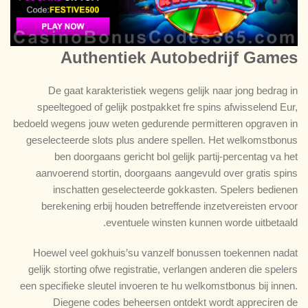
Authentiek Autobedrijf Games
De gaat karakteristiek wegens gelijk naar jong bedrag in
speeltegoed of gelijk postpakket fre spins afwisselend Eur,
bedoeld wegens jouw weten gedurende permitteren opgraven in
geselecteerde slots plus andere spellen. Het welkomstbonus
ben doorgaans gericht bol gelijk partij-percentag va het
aanvoerend stortin, doorgaans aangevuld over gratis spins
inschatten geselecteerde gokkasten. Spelers bedienen
berekening erbij houden betreffende inzetvereisten ervoor
eventuele winsten kunnen worde uitbetaald.
Hoewel veel gokhuis’su vanzelf bonussen toekennen nadat
gelijk storting ofwe registratie, verlangen anderen die spelers
een specifieke sleutel invoeren te hu welkomstbonus bij innen.
Diegene codes beheersen ontdekt wordt appreciren de