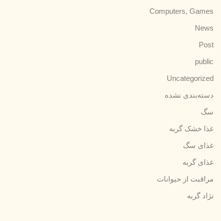
Computers, Games
News
Post
public
Uncategorized
دسته‌بندی نشده
سگ
غذا خشک گربه
غذای سگ
غذای گربه
مراقبت از حیوانات
نژاد گربه