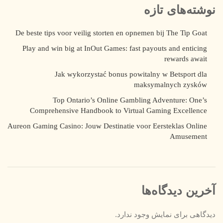
نوشته‌های تازه
De beste tips voor veilig storten en opnemen bij The Tip Goat
Play and win big at InOut Games: fast payouts and enticing
rewards await
Jak wykorzystać bonus powitalny w Betsport dla
maksymalnych zysków
Top Ontario’s Online Gambling Adventure: One’s
Comprehensive Handbook to Virtual Gaming Excellence
Aureon Gaming Casino: Jouw Destinatie voor Eersteklas Online
Amusement
آخرین دیدگاه‌ها
دیدگاهی برای نمایش وجود ندارد.