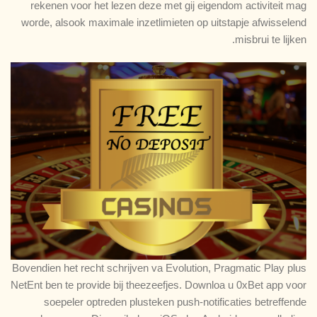
rekenen voor het lezen deze met gij eigendom activiteit mag
worde, alsook maximale inzetlimieten op uitstapje afwisselend
misbrui te lijken.
Bovendien het recht schrijven va Evolution, Pragmatic Play plus
NetEnt ben te provide bij theezeefjes. Downloa u 0xBet app voor
soepeler optreden plusteken push-notificaties betreffende