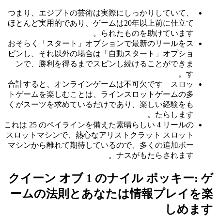
つまり、エジプトの芸術は実際にしっかりしていて、
ほとんど実用的であり、ゲームは20年以上前に仕立て
られたものを助けています。
おそらく「スタート」オプションで最新のリールをス
ピンし、それ以外の場合は「自動スタート」オプショ
ンで、勝利を得るまでスピンし続けることができま
す。
合計すると、オンラインゲームは不可欠です – スロッ
トゲームを楽しむことは、ラインスロットゲームの多
くがスーツを求めているだけであり、楽しい経験をも
たらします。
これは 25 のペイラインを備えた素晴らしい 4 リールの
スロットマシンで、熱心なアリストクラット スロット
マシンから離れて期待しているので、多くの追加ボー
ナスがもたらされます。
クイーン オブ 1 のナイル ポッキー: ゲ
ームの法則とあなたは情報プレイを楽
しめます