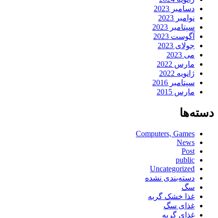
دسامبر 2023
نوامبر 2023
سپتامبر 2023
آگوست 2023
جولای 2023
می 2023
مارس 2022
ژانویه 2022
سپتامبر 2016
مارس 2015
دسته‌ها
Computers, Games
News
Post
public
Uncategorized
دسته‌بندی نشده
سگ
غذا خشک گربه
غذای سگ
غذای گربه