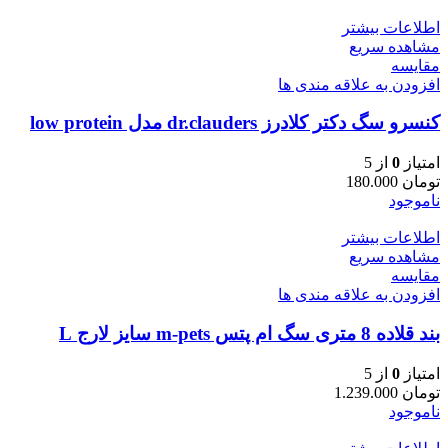
اطلاعات بیشتر
مشاهده سریع
مقایسه
افزودن به علاقه مندی ها
کنسرو سگ دکتر کلادرز dr.clauders مدل low protein
امتیاز
0
از 5
تومان
180.000
ناموجود
اطلاعات بیشتر
مشاهده سریع
مقایسه
افزودن به علاقه مندی ها
بند قلاده 8 متری سگ ام پتس m-pets سایز لارج L
امتیاز
0
از 5
تومان
1.239.000
ناموجود