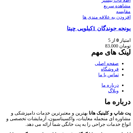
اطلاعات بیشتر
مشاهده سریع
مقایسه
افزودن به علاقه مندی ها
يونجه جوندگان 1کیلویی چیتا
امتیاز
0
از 5
تومان
83.000
لینک های مهم
صفحه اصلی
فروشگاه
تماس با ما
درباره ما
وبلاگ
درباره ما
پت شاپ و کلینیک هانا
بهترین و معتبرترین خدمات دامپزشکی و
مشاوره ای منجمله معاینات، واکسیناسیون، آزمایشات تخصصی و
انواع خدمات جراحی را به پت خانگی شما ارائه می دهد.