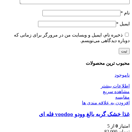
نام
*
ایمیل
*
ذخیره نام، ایمیل و وبسایت من در مرورگر برای زمانی که
دوباره دیدگاهی می‌نویسم.
محبوب ترین محصولات
ناموجود
اطلاعات بیشتر
مشاهده سریع
مقایسه
افزودن به علاقه مندی ها
غذا خشک گربه بالغ وودو voodoo فله ای
امتیاز
0
از 5
تومان
82.000