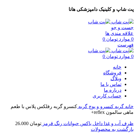
پت شاپ و کلینیک دامپزشکی هانا
جست و جو
علاقه مندی ها
0
موارد
تومان
0
فهرست
0
موارد
تومان
0
خانه
فروشگاه
وبلاگ
تماس با ما
درباره ما
حساب کاربری
خانه
گربه
کنسرو و پوچ گربه
کنسرو گربه رفلکس پلاس با طعم
ماهی سالمون reflex+
ظرف آب و غذا داخل باکس حیوانات رنگ قرمز
تومان
26.000
بازگشت به محصولات