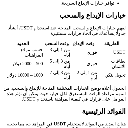
توافر خيارات الإيداع السريعة.
خيارات الإيداع والسحب
لفهم خيارات الإيداع والسحب المتاحة عند استخدام USDT، أنشأنا
جدولًا يساعدك في اتخاذ قرارات مستنيرة:
الطريقة
وقت الإيداع
وقت السحب
الحدود
من 1 إلى 3
حسب موقع
USDT
فوري
أيام
المراهنات
بطاقات
من 3 إلى 5
فوري
500 – 2000 دولار
الائتمان
أيام
من 1 إلى 2
من 3 إلى 7
تحويل بنكي
1000 – 10000 دولار
أيام
أيام
الجدول أعلاه يوضح الخيارات المختلفة المتاحة للإيداع والسحب. من
المهم مراعاة الوقت المستغرق لكل خيار، حيث يمكن أن تؤثر هذه
العوامل على قرارك في كيفية المراهنة باستخدام USDT.
الفوائد الرئيسية
هناك العديد من الفوائد لاستخدام USDT في المراهنات، مما يجعله