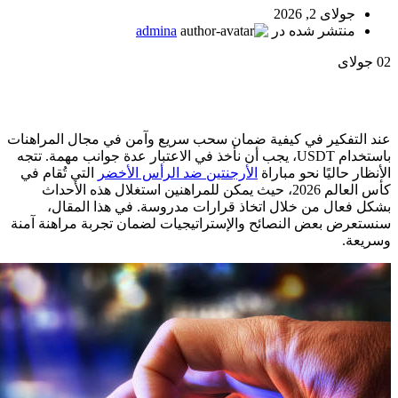
جولای 2, 2026
منتشر شده در
admina
02
جولای
عند التفكير في كيفية ضمان سحب سريع وآمن في مجال المراهنات
باستخدام USDT، يجب أن نأخذ في الاعتبار عدة جوانب مهمة. تتجه
الأنظار حاليًا نحو مباراة
الأرجنتين ضد الرأس الأخضر
التي تُقام في
كأس العالم 2026، حيث يمكن للمراهنين استغلال هذه الأحداث
بشكل فعال من خلال اتخاذ قرارات مدروسة. في هذا المقال،
سنستعرض بعض النصائح والإستراتيجيات لضمان تجربة مراهنة آمنة
وسريعة.