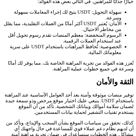
خيارًا جذابًا للمراهنين. في التالي بعض هذه الفوائد:
سهولة التحويل: USDT يتيح لك إجراء المعاملات بسهولة
وسرعة.
الأمان: يُعتبر USDT أكثر أمانًا من العملات التقليدية، مما يقلل
من مخاطر الاحتيال.
الرسوم المنخفضة: معظم المنصات تقدم رسوم تحويل أقل
عند استخدام العملات الرقمية.
الخصوصية: تُحافظ المراهنات باستخدام USDT على سرية
معلوماتك المالية.
تُعزز هذه الفوائد من تجربة المراهنة الخاصة بك، مما يوفر لك أمانًا
وسرعة في جميع خطوات عملية المراهنة.
الثقة والأمان
توفير منصات موثوقة وآمنة يعد أحد العوامل الأساسية عند المراهنة
باستخدام USDT. ينبغي عليك اختيار موقع مرخص وذو سمعة جيدة
لضمان سلامة أموالك وبياناتك الشخصية. تأكد من أن الموقع
يستخدم تقنيات التشفير لحماية بيانات المستخدمين.
كذلك، تحقق من سياسات الموقع بشأن السحب والإيداع، وتأكد من
أن لديهم نظام دعم عملاء قوي للمساعدة في حال واجهتك أي
مشاكل. هذه الخطوات ستساعدك في ضمان تجربة مراهنة آمنة