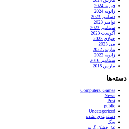
مارس 2024
فوریه 2024
ژانویه 2024
دسامبر 2023
نوامبر 2023
سپتامبر 2023
آگوست 2023
جولای 2023
می 2023
مارس 2022
ژانویه 2022
سپتامبر 2016
مارس 2015
دسته‌ها
Computers, Games
News
Post
public
Uncategorized
دسته‌بندی نشده
سگ
غذا خشک گربه