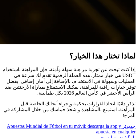
لماذا تختار هذا الخيار؟
إذا كنت تبحث عن تجربة مراهنة سهلة وآمنة، فإن المراهنة باستخدام
USDT هي خيار ممتاز. هذه العملة الرقمية تقدم لك سرعة في
العمليات وسهولة في الاستخدام، بالإضافة إلى أمان إضافي. بفضل
توفر خيارات راقية للمراهنة، يمكنك الاستمتاع بمباراة الأرجنتين ضد
الرأس الأخضر في كأس العالم 2026 بكل طمأنينة.
تذكر دائمًا اتخاذ القرارات بحكمة وإجراء أبحاثك الخاصة قبل
المراهنة. استمتع بالمشاهدة واشحذ حماسك من خلال المشاركة في
المرح!
جدیدتر
Apuestas Mundial de Fútbol en tu móvil: descarga la app y
apuesta en cualquier
بازگشت به لیست