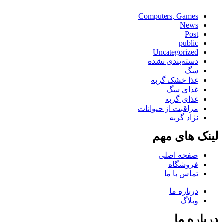
Computers, Games
News
Post
public
Uncategorized
دسته‌بندی نشده
سگ
غذا خشک گربه
غذای سگ
غذای گربه
مراقبت از حیوانات
نژاد گربه
لینک های مهم
صفحه اصلی
فروشگاه
تماس با ما
درباره ما
وبلاگ
درباره ما