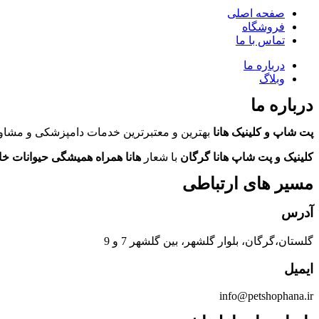
صفحه اصلی
فروشگاه
تماس با ما
درباره ما
وبلاگ
درباره ما
پت شاپ و کلینیک هانا
بهترین و معتبرترین خدمات دامپزشکی و مشاور
کلینیک و پت شاپ هانا گرگان
با شعار
هانا همراه همیشگی حیوانات خ
مسیر های ارتباطی
آدرس
گلستان،گرگان، بلوار گلشهر، بین گلشهر 7 و 9
ایمیل
info@petshophana.ir