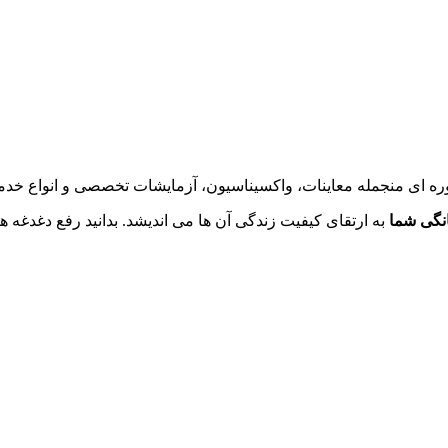
ه ای منجمله معاینات، واکسیناسیون، آزمایشات تخصصی و انواع خدما
انگی شما
به ارتقای کیفیت زندگی آن ها می اندیشد. بدانید رفع دغدغ