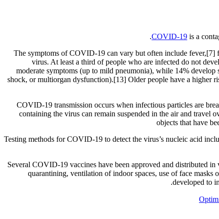
COVID-19
is a cont
The symptoms of COVID‑19 can vary but often include fever,[7] fati
virus. At least a third of people who are infected do not d
moderate symptoms (up to mild pneumonia), while 14% develop se
shock, or multiorgan dysfunction).[13] Older people have a higher 
COVID‑19 transmission occurs when infectious particles are breath
containing the virus can remain suspended in the air and travel o
objects that have be
Testing methods for COVID-19 to detect the virus’s nucleic acid inclu
Several COVID-19 vaccines have been approved and distributed in va
quarantining, ventilation of indoor spaces, use of face mask
developed to in
Optimi