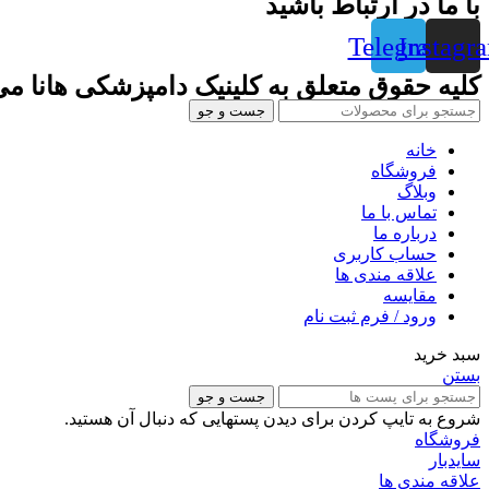
با ما در ارتباط باشید
Telegram
Instagr
کلیه حقوق متعلق به کلینیک دامپزشکی هانا می
جست و جو
خانه
فروشگاه
وبلاگ
تماس با ما
درباره ما
حساب کاربری
علاقه مندی ها
مقایسه
ورود / فرم ثبت نام
سبد خرید
بستن
جست و جو
شروع به تایپ کردن برای دیدن پستهایی که دنبال آن هستید.
فروشگاه
سایدبار
علاقه مندی ها