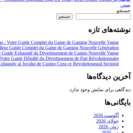
بستن
جستجو
جستجو
نوشته‌های تازه
o : Votre Guide Complet du Game de Gaming Nouvelle Vague
lleur Guide Complet du Game de Gaming Nouvelle Génération
e Guide Exhaustif du Divertissement de Casino Nouvelle Vague
otre Guide Détaillé du Divertissement de Pari Révolutionnaire
haustiv al Jocului de Cazino Ceea ce Revoluționează Sectorul
آخرین دیدگاه‌ها
دیدگاهی برای نمایش وجود ندارد.
بایگانی‌ها
آگوست 2026
جولای 2026
ژوئن 2026
می 2026