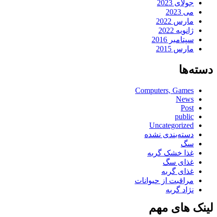
جولای 2023
می 2023
مارس 2022
ژانویه 2022
سپتامبر 2016
مارس 2015
دسته‌ها
Computers, Games
News
Post
public
Uncategorized
دسته‌بندی نشده
سگ
غذا خشک گربه
غذای سگ
غذای گربه
مراقبت از حیوانات
نژاد گربه
لینک های مهم