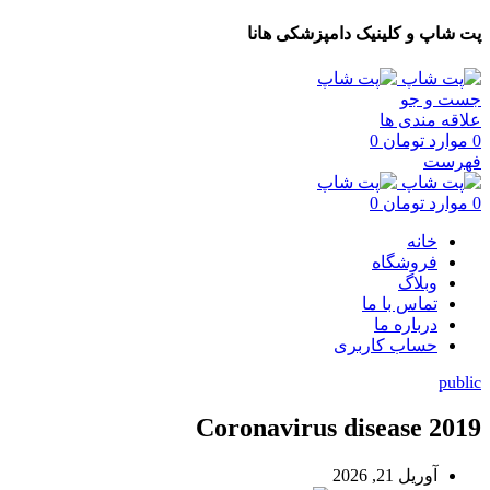
پت شاپ و کلینیک دامپزشکی هانا
جست و جو
علاقه مندی ها
0
موارد
تومان
0
فهرست
0
موارد
تومان
0
خانه
فروشگاه
وبلاگ
تماس با ما
درباره ما
حساب کاربری
public
Coronavirus disease 2019
آوریل 21, 2026