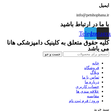
ایمیل
info@petshophana.ir
با ما در ارتباط باشید
Telegram
Instagr
کلیه حقوق متعلق به کلینیک دامپزشکی هانا
می باشد
جست و جو
خانه
فروشگاه
وبلاگ
تماس با ما
درباره ما
حساب کاربری
علاقه مندی ها
مقایسه
ورود / فرم ثبت نام
سبد خرید