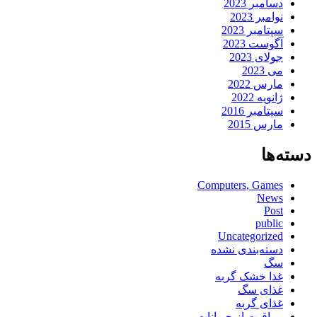
دسامبر 2023
نوامبر 2023
سپتامبر 2023
آگوست 2023
جولای 2023
می 2023
مارس 2022
ژانویه 2022
سپتامبر 2016
مارس 2015
دسته‌ها
Computers, Games
News
Post
public
Uncategorized
دسته‌بندی نشده
سگ
غذا خشک گربه
غذای سگ
غذای گربه
مراقبت از حیوانات