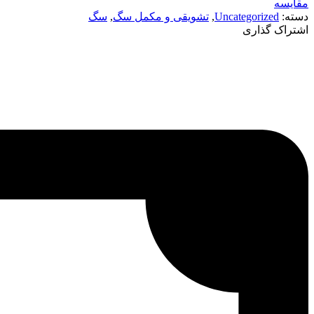
مقایسه
دسته:
Uncategorized
,
تشویقی و مکمل سگ
,
سگ
اشتراک گذاری