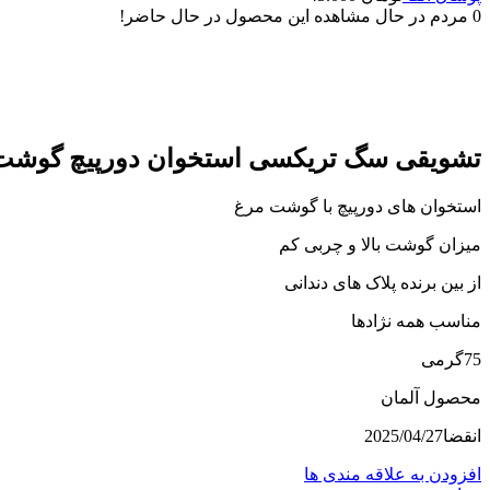
0
مردم در حال مشاهده این محصول در حال حاضر!
ناموجود
برای بزرگنمایی کلیک کنید
تشویقی سگ تریکسی استخوان دورپیچ گوشت مرغ 5
استخوان های دورپیچ با گوشت مرغ
میزان گوشت بالا و چربی کم
از بین برنده پلاک های دندانی
مناسب همه نژادها
75گرمی
محصول آلمان
انقضا2025/04/27
افزودن به علاقه مندی ها