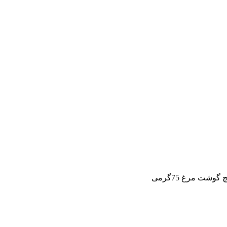
شت مرغ 75گرمی