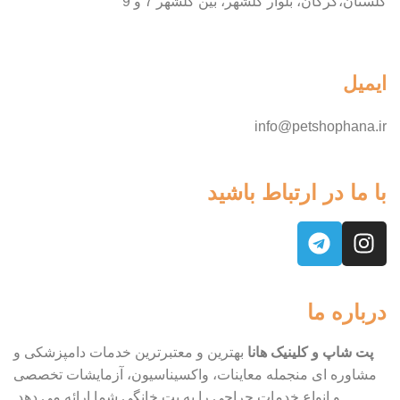
گلستان،گرگان، بلوار گلشهر، بین گلشهر 7 و 9
ایمیل
info@petshophana.ir
با ما در ارتباط باشید
درباره ما
پت شاپ و کلینیک هانا
بهترین و معتبرترین خدمات دامپزشکی و
مشاوره ای منجمله معاینات، واکسیناسیون، آزمایشات تخصصی
و انواع خدمات جراحی را به پت خانگی شما ارائه می دهد.