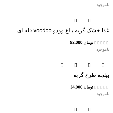
ناموجود
غذا خشک گربه بالغ وودو voodoo فله ای
تومان
82.000
ناموجود
بیلچه طرح گربه
تومان
34.000
ناموجود