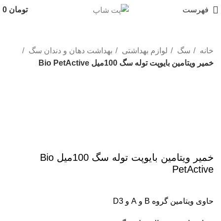
فهرست
تومان
0
خانه
سگ
لوازم بهداشتی
بهداشت دهان و دندان سگ
خمير ويتامين بايوپت توله سگ 100میل Bio PetActive
ناموجود
برای بزرگنمایی کلیک کنید
خمير ويتامين بايوپت توله سگ 100میل Bio
PetActive
حاوی ویتامین گروه B و A و D3