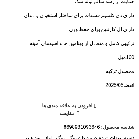
حمایت از رشد سالم توله سگ
دارای دی کلسیم فسفات برای ساختار استخوان و دندان
دارای ال کارتنین برای حفظ وزن
ترکیبی کامل و متعادل از ویتامین ها و اسیدهای آمینه
100میل
محصول ترکیه
انقضا2025/05
افزودن به علاقه مندی ها
مقایسه
شناسه محصول:
8698931093646
دسته:
بهداشت دهان و دندان سگ
,
سگ
,
لوازم بهداشتی