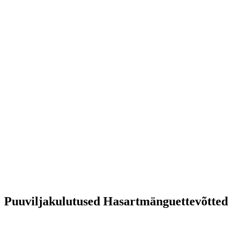
Puuviljakulutused Hasartmänguettevõtted 