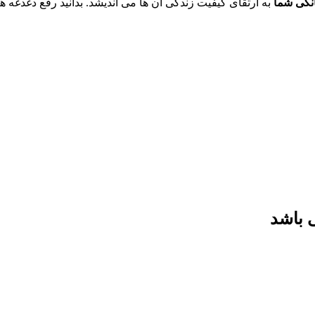
انگی شما
به ارتقای کیفیت زندگی آن ها می اندیشد. بدانید رفع دغدغ
 باشد