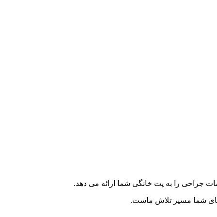
ت جراحی را به پت خانگی شما ارائه می دهد.
ه های شما مسیر تلاش ماست.