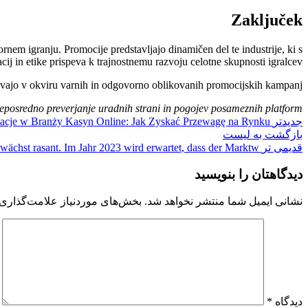
Zaključek
rnem igranju. Promocije predstavljajo dinamičen del te industrije, ki s
cij in etike prispeva k trajnostnemu razvoju celotne skupnosti igralcev.
zabavajo v okviru varnih in odgovorno oblikovanih promocijskih kampanj.
osredno preverjanje uradnih strani in pogojev posameznih platform.
جدیدتر
owacje w Branży Kasyn Online: Jak Zyskać Przewagę na Rynku
بازگشت به لیست
قدیمی تر
wächst rasant. Im Jahr 2023 wird erwartet, dass der Marktw
دیدگاهتان را بنویسید
نشانی ایمیل شما منتشر نخواهد شد.
بخش‌های موردنیاز علامت‌گذاری 
دیدگاه
*