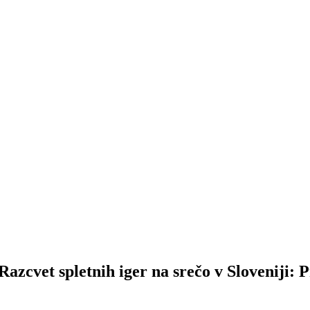
Razcvet spletnih iger na srečo v Sloveniji: Pr