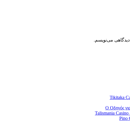
دیدگاهی می‌نویسم.
Tikitaka Ca
Ο Οδηγός για
Talismania Casino
Pino 