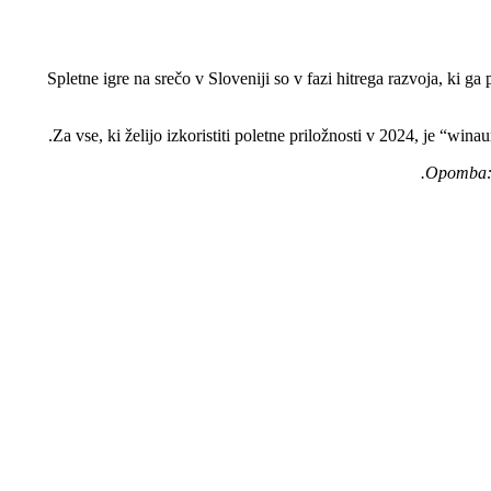
Spletne igre na srečo v Sloveniji so v fazi hitrega razvoja, ki 
Za vse, ki želijo izkoristiti poletne priložnosti v 2024, je “w
Opomba: 