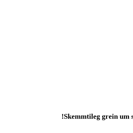
Skemmtileg grein um st