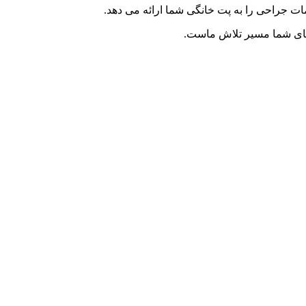
ت جراحی را به پت خانگی شما ارائه می دهد.
ه های شما مسیر تلاش ماست.