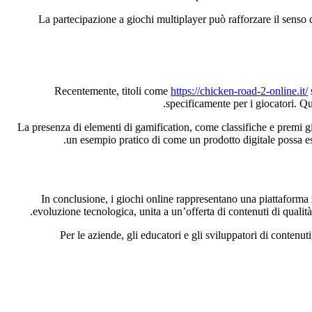
Recentemente, titoli come
https://chicken-road-2-online.it/
specificamente per i giocatori. Q
La presenza di elementi di gamification, come classifiche e premi g
un esempio pratico di come un prodotto digitale possa es
In conclusione, i giochi online rappresentano una piattaforma m
evoluzione tecnologica, unita a un’offerta di contenuti di qualit
Per le aziende, gli educatori e gli sviluppatori di contenu