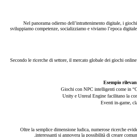
Nel panorama odierno dell’intrattenimento digitale, i gioch
sviluppiamo competenze, socializziamo e viviamo l’epoca digitale. 
Secondo le ricerche di settore, il mercato globale dei giochi onlin
Esempio rilevan
Giochi con NPC intelligenti come in 
Unity e Unreal Engine facilitano la comp
Eventi in-game, cla
Oltre la semplice dimensione ludica, numerose ricerche evide
interessanti si annovera la possibilità di creare comu