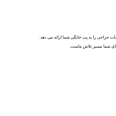
ت جراحی را به پت خانگی شما ارائه می دهد.
ه های شما مسیر تلاش ماست.